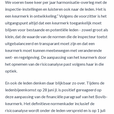
We voeren twee keer per jaar harmonisatie-overleg met de
inspectie-instellingen en luisteren ook naar de leden. Het is
een keurmerk in ontwikkeling.” Volgens de voorzitter is het
uitgangspunt altijd dat een keurmerk toegankelijk moet
blijven voor bestaande en potentiële leden - zowel groot als
klein, dat de waarde van de normen die de inspecteur toetst
uitgebalanceerd en transparant moet zijn en dat een
keurmerk moet kunnen meebewegen met veranderende
wet- en regelgeving. De aanpassing van het keurmerk door
het opnemen van de risicoanalyse past volgens haar in die
optiek.
En ook de leden denken daar blijkbaar zo over. Tijdens de
ledenbijeenkomst op 28 juni jl. is positief gereageerd op
deze aanpassing van de financiële paragraaf van het Bovib-
keurmerk. Het definitieve normenkader inclusief de
risicoanalyse wordt onder de leden verspreid en is op 1 juli