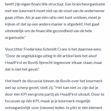
heeft zijn eigen financiële structuur. Een brancheorganisatie
met een keurmerk moet niet op de stoel van de ondernemer
gaan zitten. Als je aan één ratio niet kunt voldoen, moet je
kijken of dat op een andere manier is afgedekt. Het gaat
uiteindelijk om de financiële gezondheid van de hele
organisatie.”
Voorzitter Frederieke Schmidt Crans is het daarmee eens.
“Door de ongelukkige uitleg in dit artikel leek het alsof
HeadFirst en Bovib lijnrecht tegenover elkaar staan, maar
dat is niet het geval.”
Het heeft de discussie binnen de Bovib over het keurmerk
wel op scherp gezet, stelt zij. ”Het kan niet zo zijn dat je
door één KPI een grote partij als HeadFirst uitsluit. Door te
focussen op één KPI, maak je je keurmerk mogelijk
ontoegankelijk voor (nieuwe) leden. Je pikt er één element