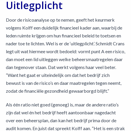
Uitlegplicht
Door de risicoanalyse op te nemen, geeft het keurmerk
volgens Kolff een duidelijk financieel kader aan, waarbij de
leden ruimte krijgen om hun financieel beleid te toetsen en
nader toe te lichten. Wel is er de ‘uitlegplicht’. Schmidt Crans
legt uit wat hiermee wordt bedoeld: vormt punt A een risico,
dan moet een lid uitleggen welke beheersmaatregelen daar
dan tegenover staan. Dat werkt volgens haar veel beter.
“Want het gaat er uiteindelijk om dat het bedrijf zich
bewust is van de risico’s en daar maatregelen tegen neemt,
zodat de financiële gezondheid gewaarborgd blijft.”
Als één ratio niet goed (genoeg) is, maar de andere ratio’s
zijn dat wel én het bedrijf heeft aantoonbaar nagedacht
over een beheersplan, dan kan het bedrijf prima door de
audit komen. En juist dat spreekt Kolff aan. “Het is een strak