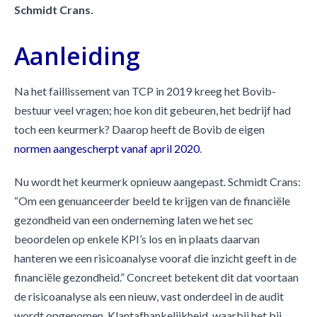
Schmidt Crans.
Aanleiding
Na het faillissement van TCP in 2019 kreeg het Bovib-
bestuur veel vragen; hoe kon dit gebeuren, het bedrijf had
toch een keurmerk? Daarop heeft de Bovib de eigen
normen aangescherpt vanaf april 2020
.
Nu wordt het keurmerk opnieuw aangepast. Schmidt Crans:
“Om een genuanceerder beeld te krijgen van de financiële
gezondheid van een onderneming laten we het sec
beoordelen op enkele KPI’s los en in plaats daarvan
hanteren we een risicoanalyse vooraf die inzicht geeft in de
financiële gezondheid.” Concreet betekent dit dat voortaan
de risicoanalyse als een nieuw, vast onderdeel in de audit
wordt opgenomen. Klantafhankelijkheid, waarbij het bij