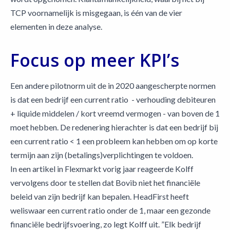
TCP voornamelijk is misgegaan, is één van de vier
elementen in deze analyse.
Focus op meer KPI’s
Een andere pilotnorm uit de in 2020 aangescherpte normen
is dat een bedrijf een current ratio - verhouding debiteuren
+ liquide middelen / kort vreemd vermogen - van boven de 1
moet hebben. De redenering hierachter is dat een bedrijf bij
een current ratio < 1 een probleem kan hebben om op korte
termijn aan zijn (betalings)verplichtingen te voldoen.
In een artikel in Flexmarkt vorig jaar reageerde Kolff
vervolgens door te stellen dat Bovib niet het financiële
beleid van zijn bedrijf kan bepalen. HeadFirst heeft
weliswaar een current ratio onder de 1, maar een gezonde
financiële bedrijfsvoering, zo legt Kolff uit. ”Elk bedrijf