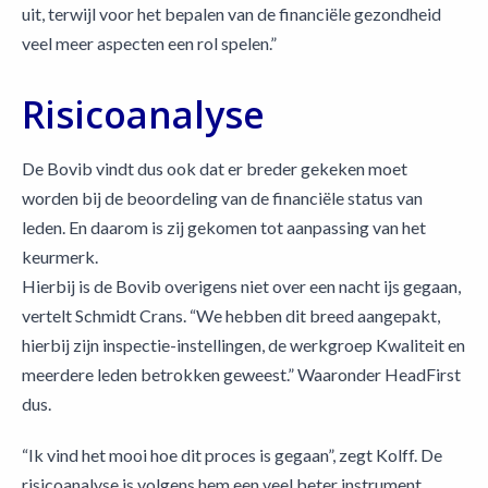
uit, terwijl voor het bepalen van de financiële gezondheid
veel meer aspecten een rol spelen.”
Risicoanalyse
De Bovib vindt dus ook dat er breder gekeken moet
worden bij de beoordeling van de financiële status van
leden. En daarom is zij gekomen tot aanpassing van het
keurmerk.
Hierbij is de Bovib overigens niet over een nacht ijs gegaan,
vertelt Schmidt Crans. “We hebben dit breed aangepakt,
hierbij zijn inspectie-instellingen, de werkgroep Kwaliteit en
meerdere leden betrokken geweest.” Waaronder HeadFirst
dus.
“Ik vind het mooi hoe dit proces is gegaan”, zegt Kolff. De
risicoanalyse is volgens hem een veel beter instrument.