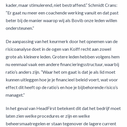
kader, maar stimulerend, niet bestraffend.” Schmidt Crans:
“Er gaat nu meer een coachende werking vanuit en dat past
beter bij de manier waarop wij als Bovib onze leden willen
ondersteunen.”
De aanpassing van het keurmerk door het opnemen van de
risicoanalyse doet in de ogen van Kolff recht aan zowel
grote als kleinere leden. Grotere leden hebben volgens hem
nu eenmaal vaak een andere financieringsstructuur, waarbij
ratio’s anders zijn. “Waar het om gaat is dat je als lid moet
kunnen uitleggen hoe je je financieel beleid voert, wat voor
effect dit heeft op de ratio’s en hoe je bijbehorende risico’s
managet.”
In het geval van HeadFirst betekent dit dat het bedrijf moet
laten zien welke procedures er zijn en welke
beheersmaatregelen er staan tegenover de lagere current