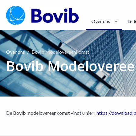
Over ons
Led
Over ons
Bovib Modelovereenkomst
Bovib Modelovere
De Bovib modelovereenkomst vindt u hier:
https://download.