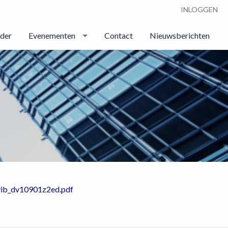
INLOGGEN
nder
Evenementen
Contact
Nieuwsberichten
ovib_dv10901z2ed.pdf