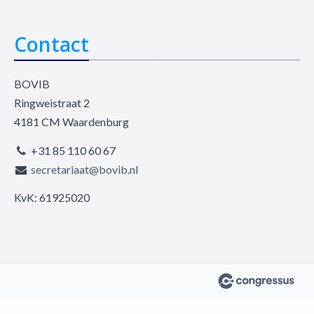
Contact
BOVIB
Ringweistraat 2
4181 CM Waardenburg
+31 85 110 60 67
secretariaat@bovib.nl
KvK: 61925020