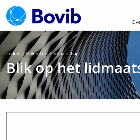
Ove
Leden
Blik op het lidmaatschap
Blik op het lidmaa