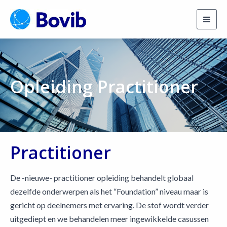
Toggl
navig
Opleiding Practitioner
Practitioner
De -nieuwe- practitioner opleiding behandelt globaal
dezelfde onderwerpen als het “Foundation” niveau maar is
gericht op deelnemers met ervaring. De stof wordt verder
uitgediept en we behandelen meer ingewikkelde casussen