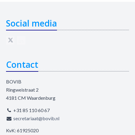
Social media
Contact
BOVIB
Ringweistraat 2
4181 CM Waardenburg
+31 85 110 60 67
secretariaat@bovib.nl
KvK: 61925020