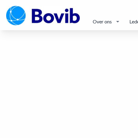
Over ons
Led