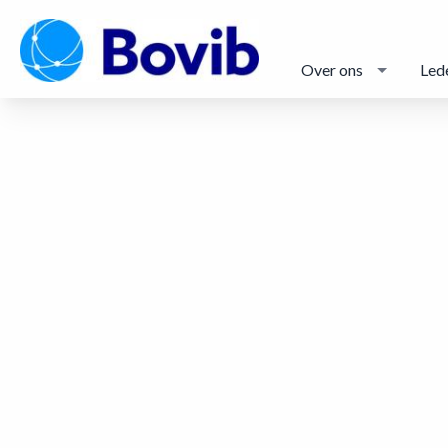
Over ons
Led